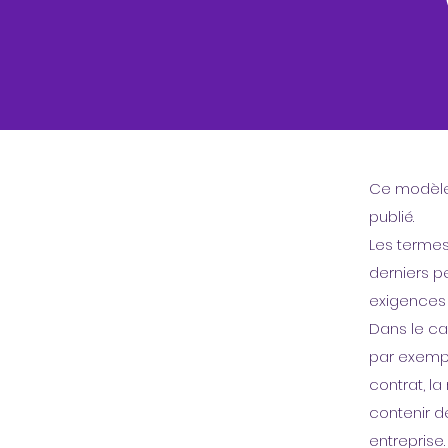
Ce modèle 
publié.
Les termes
derniers p
exigences 
Dans le ca
par exemple
contrat, la
contenir d
entreprise.