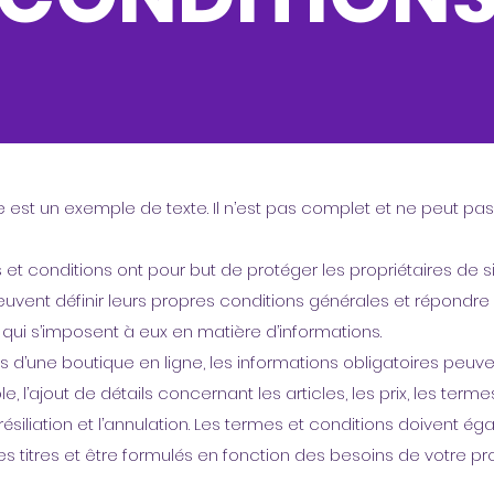
est un exemple de texte. Il n’est pas complet et ne peut pas
 et conditions ont pour but de protéger les propriétaires de s
euvent définir leurs propres conditions générales et répondre
qui s’imposent à eux en matière d’informations.
s d’une boutique en ligne, les informations obligatoires peuve
, l’ajout de détails concernant les articles, les prix, les term
 résiliation et l’annulation. Les termes et conditions doivent é
es titres et être formulés en fonction des besoins de votre pr